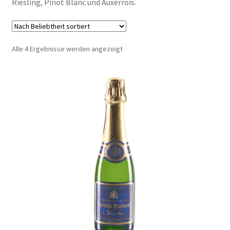
Riesling, Pinot Blanc und Auxerrois.
Shop
Kontakt
Nach
Alle 4 Ergebnisse werden angezeigt
Beliebtheit
sortiert