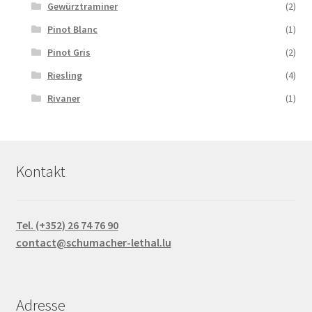
Gewürztraminer
(2)
Pinot Blanc
(1)
Pinot Gris
(2)
Riesling
(4)
Rivaner
(1)
Kontakt
Tel. (+352) 26 74 76 90
contact@schumacher-lethal.lu
Adresse