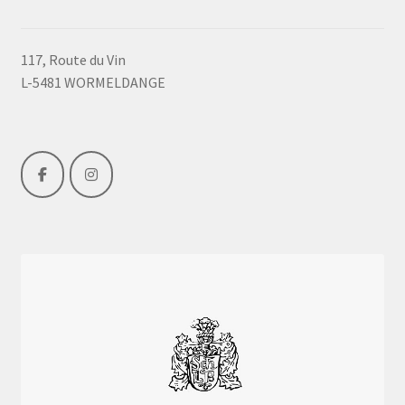
117, Route du Vin
L-5481 WORMELDANGE