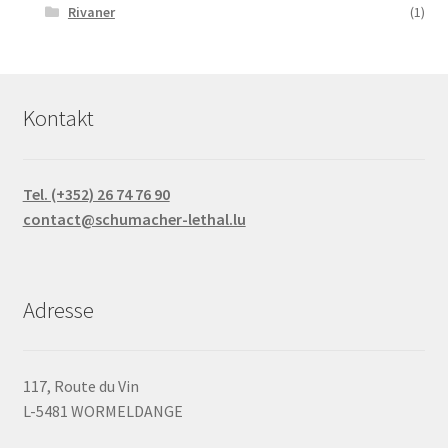
Rivaner
(1)
Kontakt
Tel. (+352) 26 74 76 90
contact@schumacher-lethal.lu
Adresse
117, Route du Vin
L-5481 WORMELDANGE