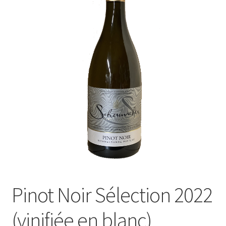
Shop
Kontakt
Pinot Noir Sélection 2022
(vinifiée en blanc)