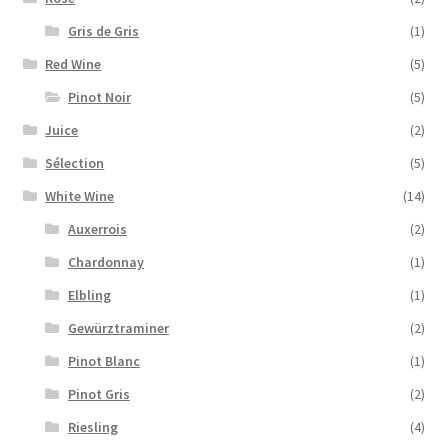
Gris de Gris
(1)
Red Wine
(5)
Pinot Noir
(5)
Juice
(2)
Sélection
(5)
White Wine
(14)
Auxerrois
(2)
Chardonnay
(1)
Elbling
(1)
Gewürztraminer
(2)
Pinot Blanc
(1)
Pinot Gris
(2)
Riesling
(4)