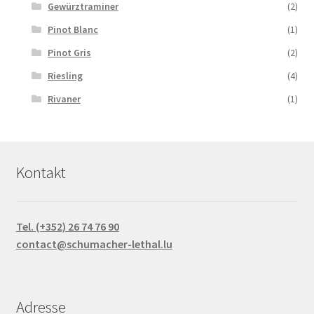
Gewürztraminer
(2)
Pinot Blanc
(1)
Pinot Gris
(2)
Riesling
(4)
Rivaner
(1)
Kontakt
Tel. (+352) 26 74 76 90
contact@schumacher-lethal.lu
Adresse