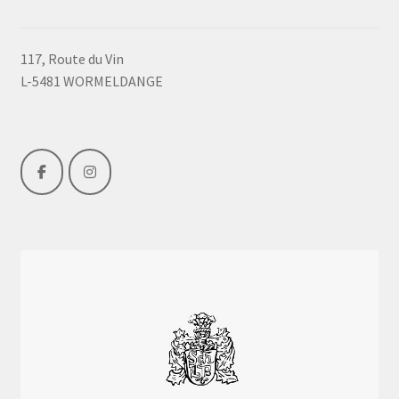
117, Route du Vin
L-5481 WORMELDANGE