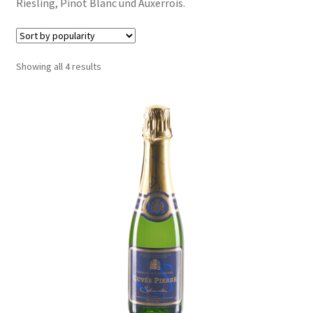
Riesling, Pinot Blanc und Auxerrois.
Shop
Kontakt
Sorted
Showing all 4 results
by
popularity