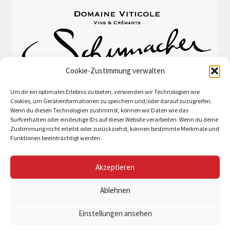
Cookie-Zustimmung verwalten
Um dir ein optimales Erlebnis zu bieten, verwenden wir Technologien wie
Cookies, um Geräteinformationen zu speichern und/oder darauf zuzugreifen.
Wenn du diesen Technologien zustimmst, können wir Daten wie das
Surfverhalten oder eindeutige IDs auf dieser Website verarbeiten. Wenn du deine
Zustimmung nicht erteilst oder zurückziehst, können bestimmte Merkmale und
Funktionen beeinträchtigt werden.
Akzeptieren
© Schumacher-Lethal et fils 2026
Ablehnen
Built with WooCommerce
.
Einstellungen ansehen
0