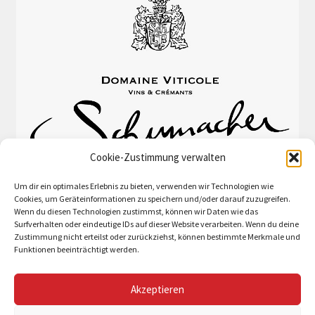
Cookie-Zustimmung verwalten
Um dir ein optimales Erlebnis zu bieten, verwenden wir Technologien wie
Cookies, um Geräteinformationen zu speichern und/oder darauf zuzugreifen.
Wenn du diesen Technologien zustimmst, können wir Daten wie das
Surfverhalten oder eindeutige IDs auf dieser Website verarbeiten. Wenn du deine
Zustimmung nicht erteilst oder zurückziehst, können bestimmte Merkmale und
Funktionen beeinträchtigt werden.
Akzeptieren
© Schumacher-Lethal et fils 2026