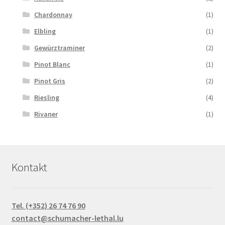
Chardonnay
(1)
Elbling
(1)
Gewürztraminer
(2)
Pinot Blanc
(1)
Pinot Gris
(2)
Riesling
(4)
Rivaner
(1)
Kontakt
Tel. (+352) 26 74 76 90
contact@schumacher-lethal.lu