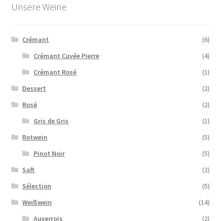
Unsere Weine
Crémant
(6)
Crémant Cuvée Pierre
(4)
Crémant Rosé
(1)
Dessert
(2)
Rosé
(2)
Gris de Gris
(1)
Rotwein
(5)
Pinot Noir
(5)
Saft
(2)
Sélection
(5)
Weißwein
(14)
Auxerrois
(2)