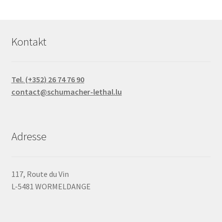
Kontakt
Tel. (+352) 26 74 76 90
contact@schumacher-lethal.lu
Adresse
117, Route du Vin
L-5481 WORMELDANGE