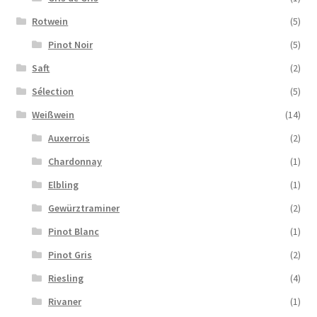
Rotwein
(5)
Pinot Noir
(5)
Saft
(2)
Sélection
(5)
Weißwein
(14)
Auxerrois
(2)
Chardonnay
(1)
Elbling
(1)
Gewürztraminer
(2)
Pinot Blanc
(1)
Pinot Gris
(2)
Riesling
(4)
Rivaner
(1)