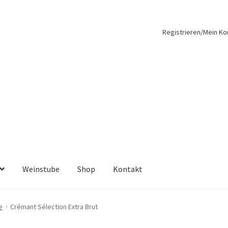
Registrieren/Mein Ko
Weinstube
Shop
Kontakt
e
Crémant Sélection Extra Brut