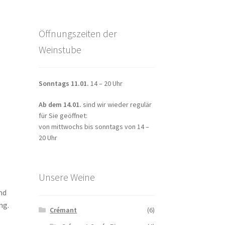
Öffnungszeiten der
Weinstube
Sonntags 11.01.
14 – 20 Uhr
Ab dem 14.01.
sind wir wieder regulär
für Sie geöffnet:
von mittwochs bis sonntags von 14 –
20 Uhr
Unsere Weine
nd
ng.
Crémant
(6)